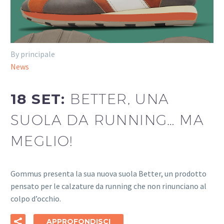
By principale
News
18 SET:
BETTER, UNA
SUOLA DA RUNNING… MA
MEGLIO!
Gommus presenta la sua nuova suola Better, un prodotto
pensato per le calzature da running che non rinunciano al
colpo d’occhio.
APPROFONDISCI