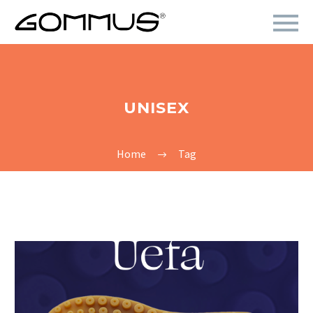
UNISEX
Home
Tag