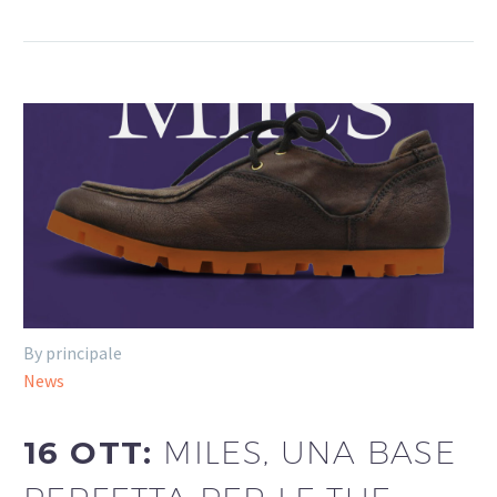
By principale
News
16 OTT:
MILES, UNA BASE