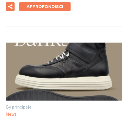
APPROFONDISCI
By principale
News