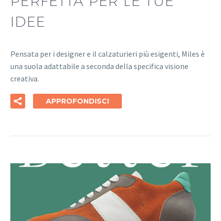
PERFETTA PER LE TUE
IDEE
Pensata per i designer e il calzaturieri più esigenti, Miles è
una suola adattabile a seconda della specifica visione
creativa.
APPROFONDISCI