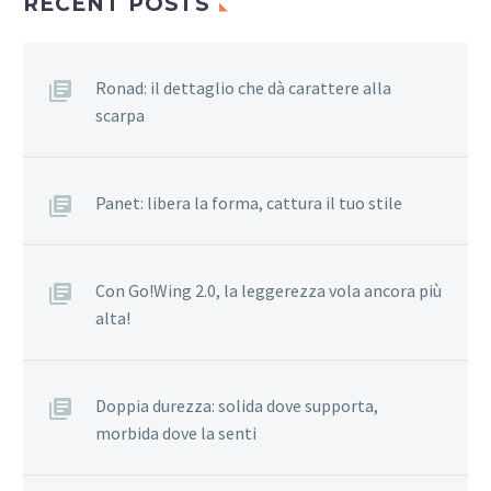
RECENT POSTS
Ronad: il dettaglio che dà carattere alla
scarpa
Panet: libera la forma, cattura il tuo stile
Con Go!Wing 2.0, la leggerezza vola ancora più
alta!
Doppia durezza: solida dove supporta,
morbida dove la senti