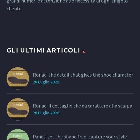
grandi numeri e attenzione alle necessità di ogni singolo
cliente.
GLI ULTIMI ARTICOLI
Ronad: the detail that gives the shoe character
28 Luglio 2026
Ronad: il dettaglio che dà carattere alla scarpa
28 Luglio 2026
Panet: set the shape free, capture your style