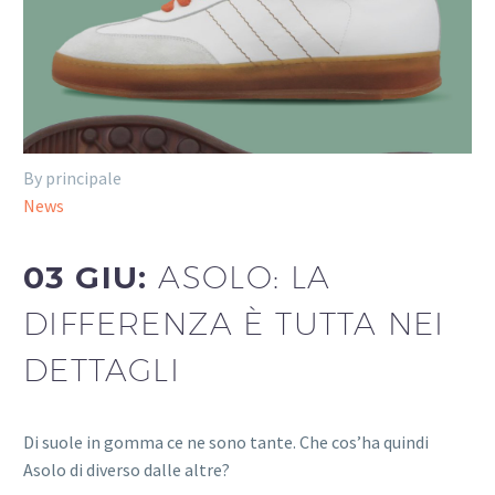
By principale
News
03 GIU:
ASOLO: LA
DIFFERENZA È TUTTA NEI
DETTAGLI
Di suole in gomma ce ne sono tante. Che cos’ha quindi
Asolo di diverso dalle altre?