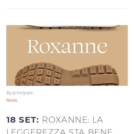
By principale
News
18 SET:
ROXANNE: LA
LEGGEREZZA STA BENE