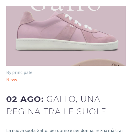
By principale
News
02 AGO:
GALLO, UNA
REGINA TRA LE SUOLE
La nuova suola Gallo, per uomo e per donna, regna già tra i