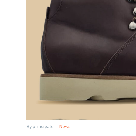
By principale
News