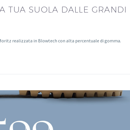
LA TUA SUOLA DALLE GRANDI
 Moritz realizzata in Blowtech con alta percentuale di gomma.