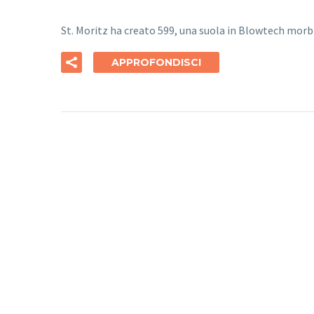
St. Moritz ha creato 599, una suola in Blowtech mor
APPROFONDISCI