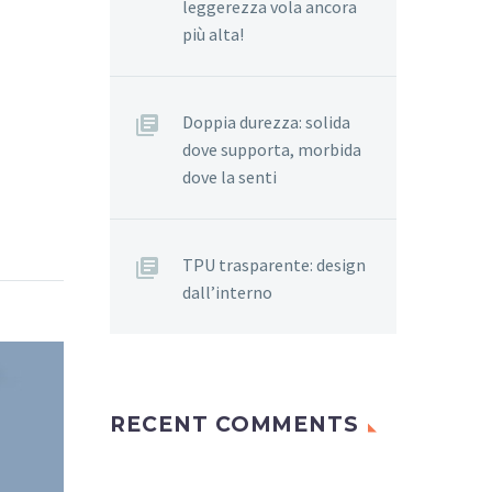
leggerezza vola ancora
più alta!
Doppia durezza: solida
dove supporta, morbida
dove la senti
TPU trasparente: design
dall’interno
RECENT COMMENTS