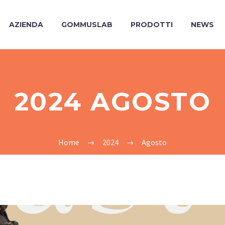
AZIENDA
GOMMUSLAB
PRODOTTI
NEWS
2024 AGOSTO
Home
2024
Agosto