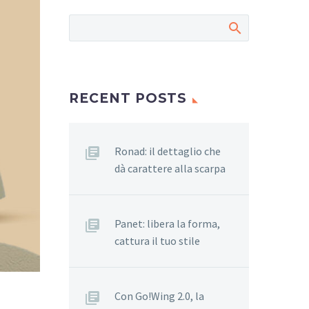
RECENT POSTS
Ronad: il dettaglio che
dà carattere alla scarpa
Panet: libera la forma,
cattura il tuo stile
Con Go!Wing 2.0, la