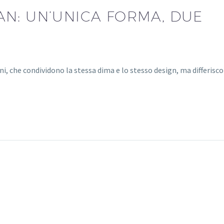
N: UN’UNICA FORMA, DUE
 che condividono la stessa dima e lo stesso design, ma differisc