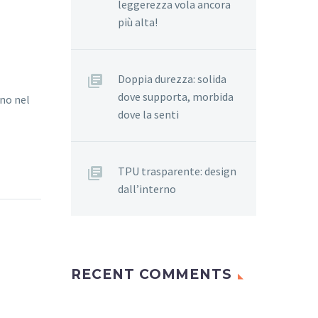
leggerezza vola ancora
più alta!
Doppia durezza: solida
dove supporta, morbida
ono nel
dove la senti
TPU trasparente: design
dall’interno
RECENT COMMENTS