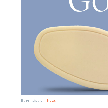
By principale
News