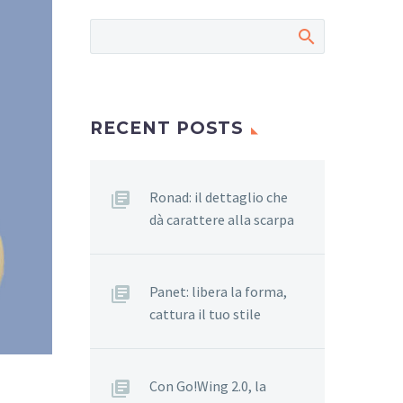
RECENT POSTS
Ronad: il dettaglio che
dà carattere alla scarpa
Panet: libera la forma,
cattura il tuo stile
Con Go!Wing 2.0, la