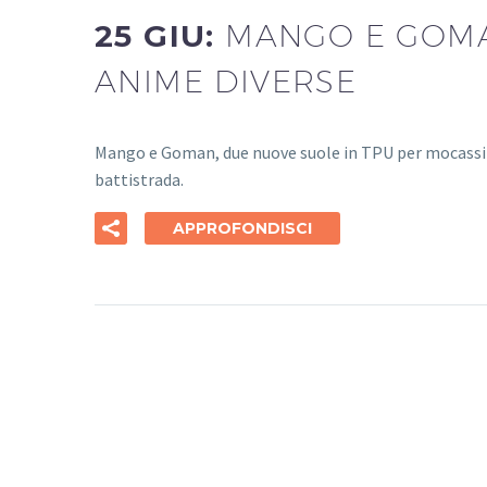
25 GIU:
MANGO E GOMA
ANIME DIVERSE
Mango e Goman, due nuove suole in TPU per mocassini,
battistrada.
APPROFONDISCI