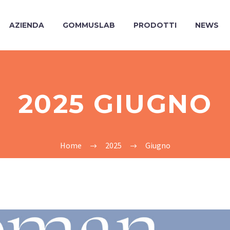
AZIENDA
GOMMUSLAB
PRODOTTI
NEWS
2025 GIUGNO
Home
2025
Giugno