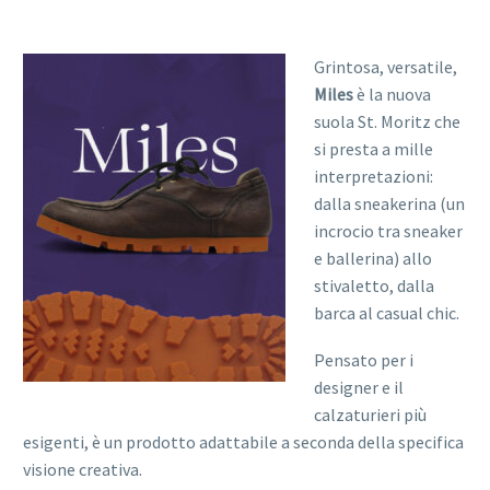
Grintosa, versatile,
Miles
è la nuova
suola St. Moritz che
si presta a mille
interpretazioni:
dalla sneakerina (un
incrocio tra sneaker
e ballerina) allo
stivaletto, dalla
barca al casual chic.
Pensato per i
designer e il
calzaturieri più
esigenti, è un prodotto adattabile a seconda della specifica
visione creativa.