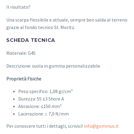
Il risultato?
Una scarpa flessibile e attuale, sempre ben salda al terreno
grazie al fondo tecnico St. Moritz.
SCHEDA TECNICA
Materiale: G45
Descrizione: suola in gomma personalizzabile
Proprietà Fisiche
Peso specifico: 1,08 gr/cm³
Durezza: 55 ±3 Shore A
Abrasione:
≤
150 mm³
Lacerazione: ≥ 7,0 N/mm
Per conoscere tutti i dettagli, scrivici!
info@gommus.it