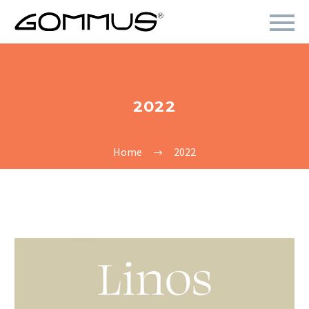
2022
Home
2022