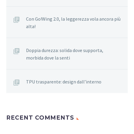
Con Go!Wing 2.0, la leggerezza vola ancora più
alta!
Doppia durezza: solida dove supporta,
morbida dove la senti
TPU trasparente: design dall’interno
RECENT COMMENTS