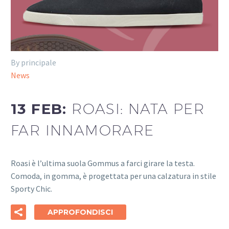
By principale
News
13 FEB:
ROASI: NATA PER
FAR INNAMORARE
Roasi è l’ultima suola Gommus a farci girare la testa.
Comoda, in gomma, è progettata per una calzatura in stile
Sporty Chic.
APPROFONDISCI