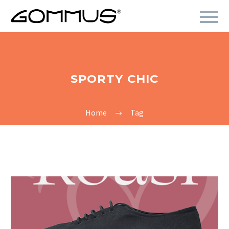
SPORTY CHIC
Home
Tag