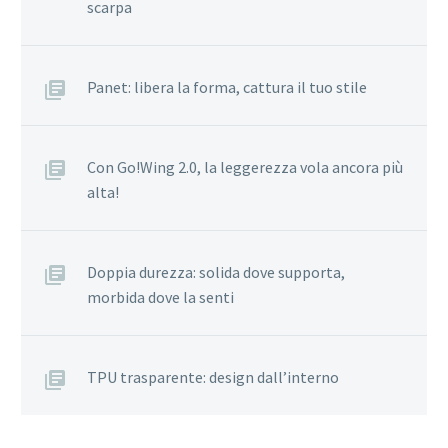
scarpa
Panet: libera la forma, cattura il tuo stile
Con Go!Wing 2.0, la leggerezza vola ancora più
alta!
Doppia durezza: solida dove supporta,
morbida dove la senti
TPU trasparente: design dall’interno