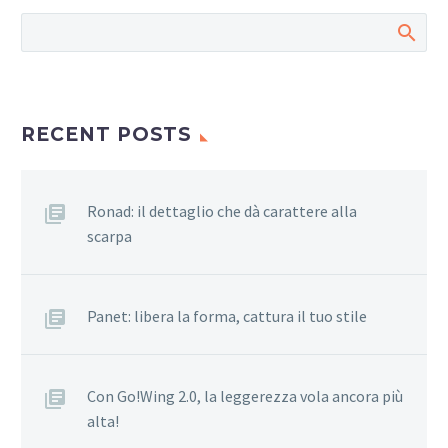
RECENT POSTS
Ronad: il dettaglio che dà carattere alla
scarpa
Panet: libera la forma, cattura il tuo stile
Con Go!Wing 2.0, la leggerezza vola ancora più
alta!