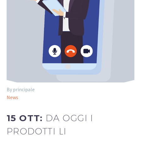
By principale
News
15 OTT:
DA OGGI I
PRODOTTI LI