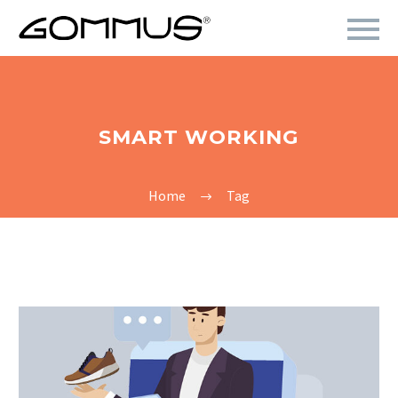
SMART WORKING
Home
Tag