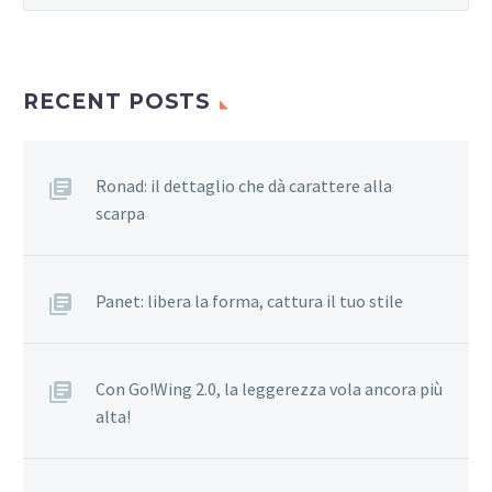
RECENT POSTS
Ronad: il dettaglio che dà carattere alla
scarpa
Panet: libera la forma, cattura il tuo stile
Con Go!Wing 2.0, la leggerezza vola ancora più
alta!