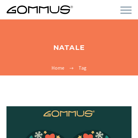
NATALE
Home
Tag