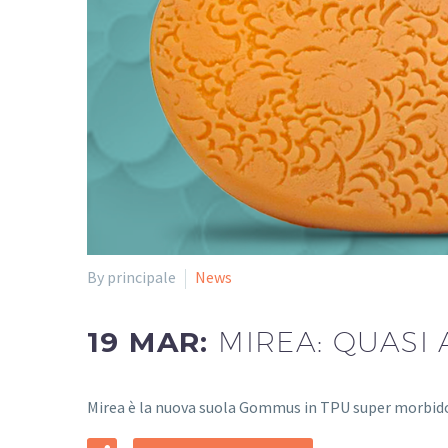
By principale
News
19 MAR:
MIREA: QUASI 
Mirea è la nuova suola Gommus in TPU super morbido