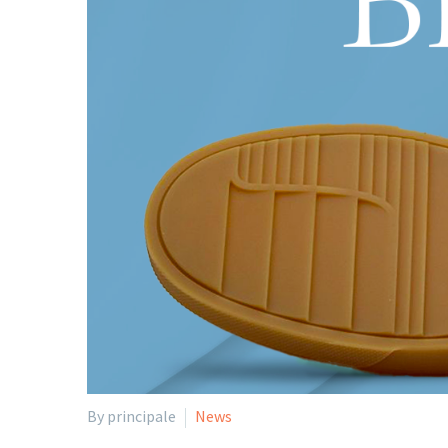
By principale
News