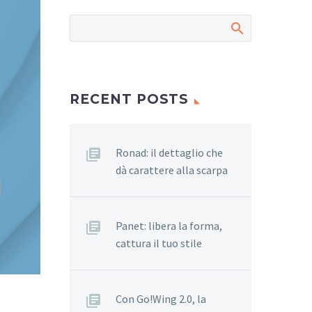
RECENT POSTS
Ronad: il dettaglio che
dà carattere alla scarpa
Panet: libera la forma,
cattura il tuo stile
Con Go!Wing 2.0, la