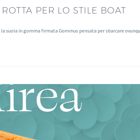
ROTTA PER LO STILE BOAT
 è la suola in gomma firmata Gommus pensata per sbarcare ovunqu