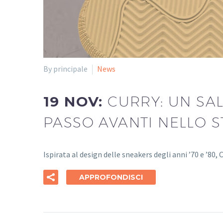
By principale
News
19 NOV:
CURRY: UN SAL
PASSO AVANTI NELLO S
Ispirata al design delle sneakers degli anni ’70 e ’80,
APPROFONDISCI