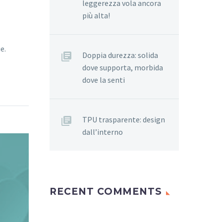
leggerezza vola ancora
più alta!
e.
Doppia durezza: solida
dove supporta, morbida
dove la senti
TPU trasparente: design
dall’interno
RECENT COMMENTS