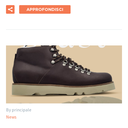
APPROFONDISCI
By principale
News