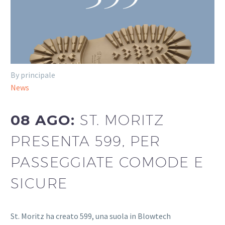
By principale
News
08 AGO:
ST. MORITZ
PRESENTA 599, PER
PASSEGGIATE COMODE E
SICURE
St. Moritz ha creato 599, una suola in Blowtech