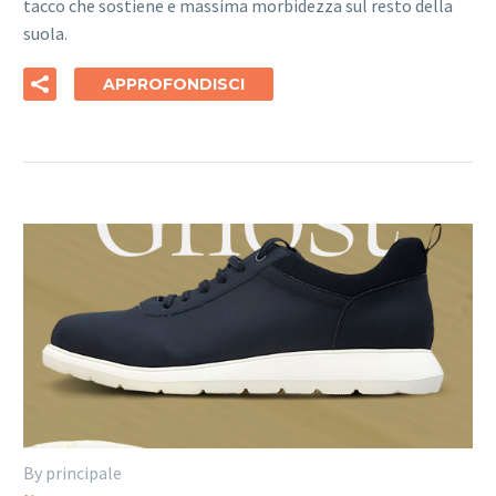
tacco che sostiene e massima morbidezza sul resto della
suola.
APPROFONDISCI
By principale