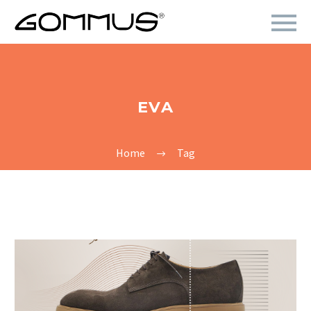
EVA
Home
Tag