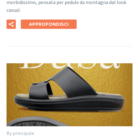
morbidissimo, pensata per pedule da montagna dal look
casual.
APPROFONDISCI
By principale