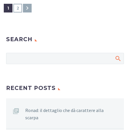
1
2
SEARCH
RECENT POSTS
Ronad: il dettaglio che dà carattere alla
scarpa