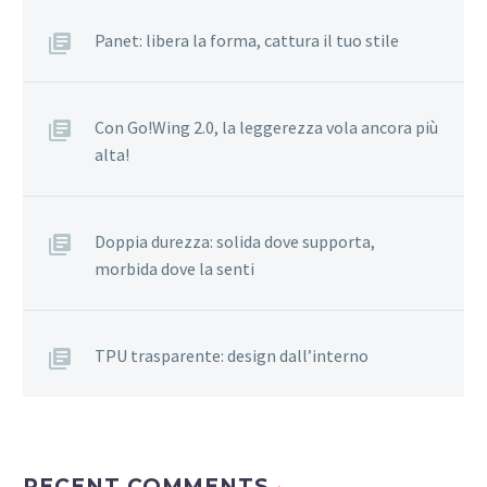
Panet: libera la forma, cattura il tuo stile
Con Go!Wing 2.0, la leggerezza vola ancora più
alta!
Doppia durezza: solida dove supporta,
morbida dove la senti
TPU trasparente: design dall’interno
RECENT COMMENTS