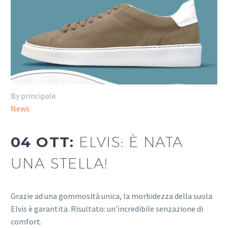
By principale
News
04 OTT:
ELVIS: È NATA
UNA STELLA!
Grazie ad una gommosità unica, la morbidezza della suola
Elvis è garantita. Risultato: un’incredibile senzazione di
comfort.