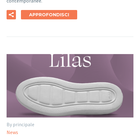
contemporanee.
APPROFONDISCI
By principale
News