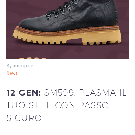
By principale
News
12 GEN:
SM599: PLASMA IL
TUO STILE CON PASSO
SICURO