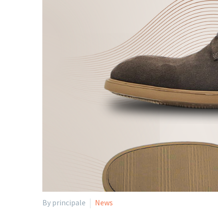
By principale
News