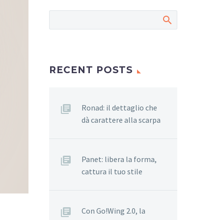
RECENT POSTS
Ronad: il dettaglio che
dà carattere alla scarpa
Panet: libera la forma,
cattura il tuo stile
Con Go!Wing 2.0, la