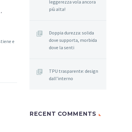
leggerezza vola ancora
,
più alta!
Doppia durezza: solida
dove supporta, morbida
tiene e
dove la senti
TPU trasparente: design
dall’interno
RECENT COMMENTS