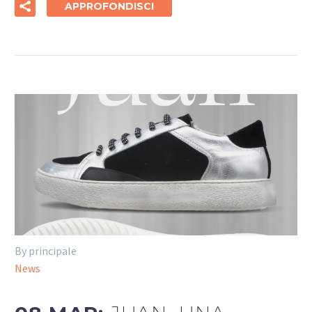
APPROFONDISCI
By principale
News