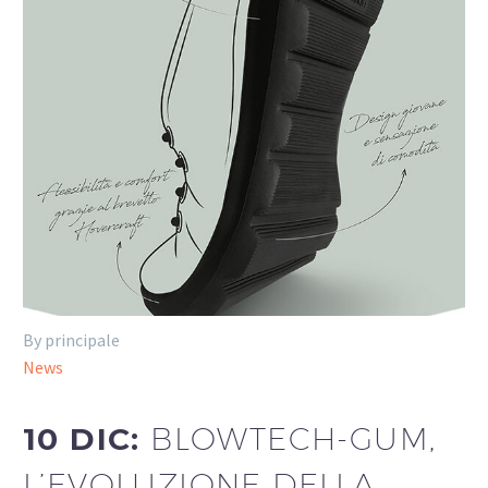
By principale
News
10 DIC:
BLOWTECH-GUM,
L’EVOLUZIONE DELLA