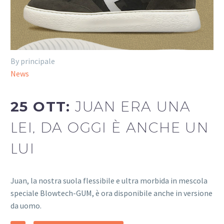
By principale
News
25 OTT:
JUAN ERA UNA
LEI, DA OGGI È ANCHE UN
LUI
Juan, la nostra suola flessibile e ultra morbida in mescola
speciale Blowtech-GUM, è ora disponibile anche in versione
da uomo.