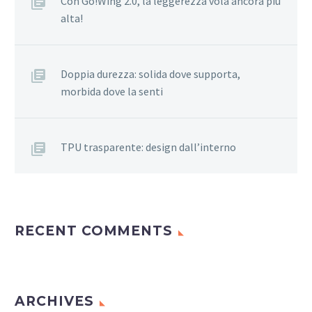
Con Go!Wing 2.0, la leggerezza vola ancora più
alta!
Doppia durezza: solida dove supporta,
morbida dove la senti
TPU trasparente: design dall’interno
RECENT COMMENTS
ARCHIVES