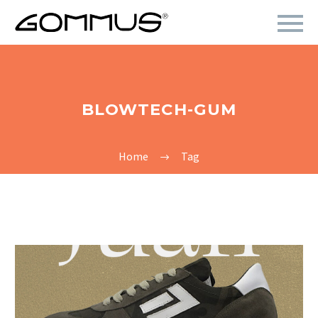
BLOWTECH-GUM
Home
Tag