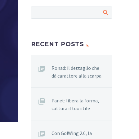
RECENT POSTS
Ronad: il dettaglio che
dà carattere alla scarpa
Panet: libera la forma,
cattura il tuo stile
Con Go!Wing 2.0, la