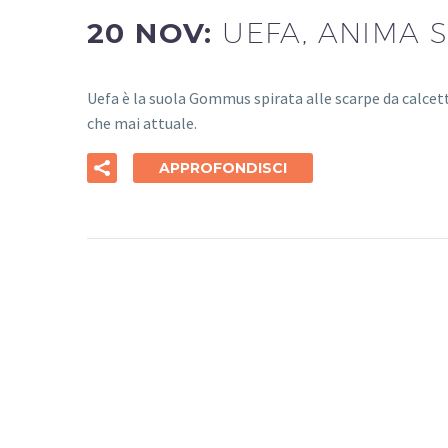
20 NOV:
UEFA, ANIMA 
Uefa è la suola Gommus spirata alle scarpe da calcett
che mai attuale.
APPROFONDISCI