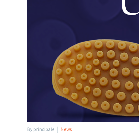
By principale
News