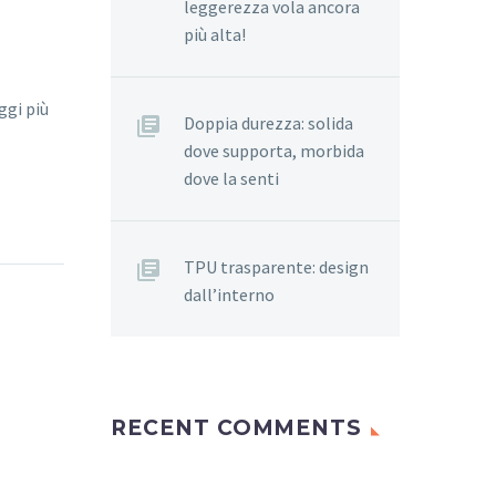
leggerezza vola ancora
più alta!
ggi più
Doppia durezza: solida
dove supporta, morbida
dove la senti
TPU trasparente: design
dall’interno
RECENT COMMENTS