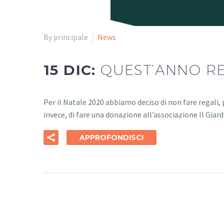
By principale
News
15 DIC:
QUEST’ANNO R
Per il Natale 2020 abbiamo deciso di non fare regali
invece, di fare una donazione all’associazione Il Giar
APPROFONDISCI