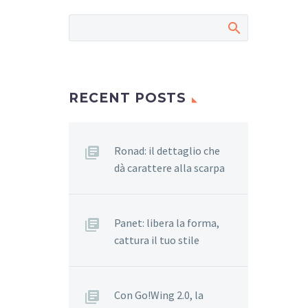
RECENT POSTS
Ronad: il dettaglio che
dà carattere alla scarpa
Panet: libera la forma,
cattura il tuo stile
Con Go!Wing 2.0, la