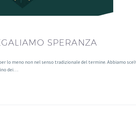
EGALIAMO SPERANZA
, per lo meno non nel senso tradizionale del termine. Abbiamo scel
dino dei…