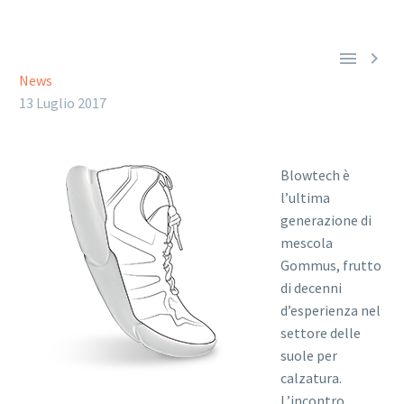


News
13 Luglio 2017
Blowtech è
l’ultima
generazione di
mescola
Gommus, frutto
di decenni
d’esperienza nel
settore delle
suole per
calzatura.
L’incontro