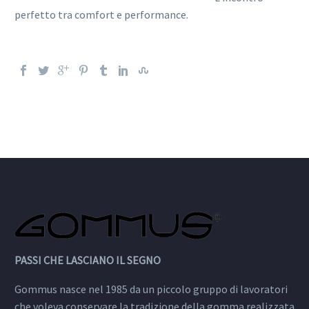
perfetto tra comfort e performance.
PASSI CHE LASCIANO IL SEGNO
Gommus nasce nel 1985 da un piccolo gruppo di lavoratori
che voleva conservare la tradizione della gomma realizzata