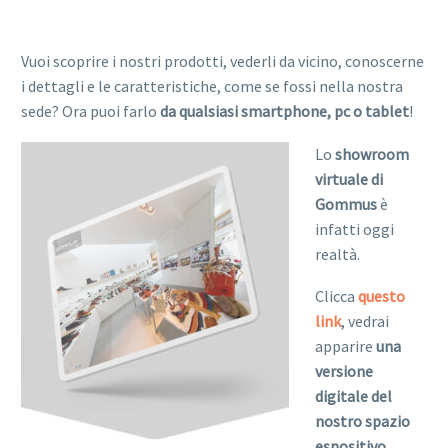
Vuoi scoprire i nostri prodotti, vederli da vicino, conoscerne
i dettagli e le caratteristiche, come se fossi nella nostra
sede? Ora puoi farlo
da qualsiasi smartphone, pc o tablet
!
Lo
showroom
virtuale di
Gommus
è
infatti oggi
realtà.
Clicca
questo
link
, vedrai
apparire
una
versione
digitale del
nostro spazio
espositivo
,