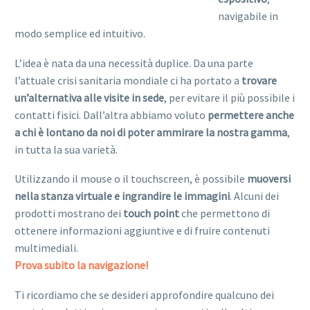
navigabile in
modo semplice ed intuitivo.
L’idea è nata da una necessità duplice. Da una parte
l’attuale crisi sanitaria mondiale ci ha portato a
trovare
un’alternativa alle visite in sede
, per evitare il più possibile i
contatti fisici. Dall’altra abbiamo voluto
permettere anche
a chi è lontano da noi di poter ammirare la nostra gamma
,
in tutta la sua varietà.
Utilizzando il mouse o il touchscreen, è possibile
muoversi
nella stanza virtuale e ingrandire le immagini
. Alcuni dei
prodotti mostrano dei
touch point
che permettono di
ottenere informazioni aggiuntive e di fruire contenuti
multimediali.
Prova subito la navigazione!
Ti ricordiamo che se desideri approfondire qualcuno dei