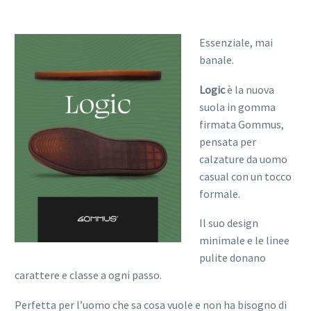
Essenziale, mai
banale.
Logic
è la nuova
suola in gomma
firmata Gommus,
pensata per
calzature da uomo
casual con un tocco
formale.
Il suo design
minimale e le linee
pulite donano
carattere e classe a ogni passo.
Perfetta per l’uomo che sa cosa vuole e non ha bisogno di