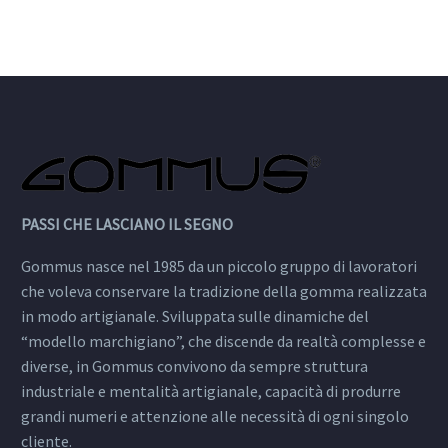
sfoggia un look energico
e deciso, dentro è leggera
e comodissima!
PASSI CHE LASCIANO IL SEGNO
Gommus nasce nel 1985 da un piccolo gruppo di lavoratori
che voleva conservare la tradizione della gomma realizzata
in modo artigianale. Sviluppata sulle dinamiche del
“modello marchigiano”, che discende da realtà complesse e
diverse, in Gommus convivono da sempre struttura
industriale e mentalità artigianale, capacità di produrre
grandi numeri e attenzione alle necessità di ogni singolo
cliente.