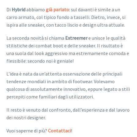
Di
Hybrid
abbiamo
già parlato
: sul davanti è simile a un
carro armato, col tipico fondo a tasselli. Dietro, invece, si
ispira alle sneaker, con tacco liscio e design ultra attuale.
La seconda novità si chiama
Extreemer
e unisce le qualità
stilistiche dei combat boot e delle sneaker. Il risultato è
una suola dal look aggressivo ma estremamente comoda e
flessibile: secondo noi è geniale!
L’idea è nata da un’attenta osservazione delle principali
tendenze mondiali in ambito di footwear. Volevamo
qualcosa di assolutamente innovativo, eppure legato a stili
percepiti come familiari dagli utilizzatori.
Il resto è venuto dal confronto, dall’esperienza e dal lavoro
dei nostri designer.
Vuoi saperne di più?
Contattaci
!