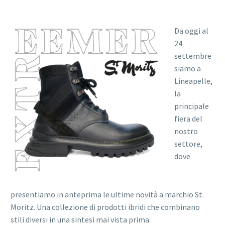
Da oggi al
24
settembre
siamo a
Lineapelle,
la
principale
fiera del
nostro
settore,
dove
presentiamo in anteprima le ultime novità a marchio St.
Moritz. Una collezione di prodotti ibridi che combinano
stili diversi in una sintesi mai vista prima.